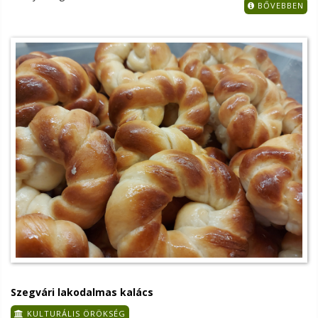
BŐVEBBEN
Szegvári lakodalmas kalács
KULTURÁLIS ÖRÖKSÉG