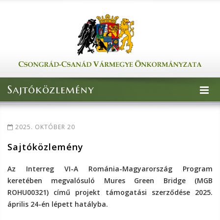
Sajtóközlemény
2025. OKTÓBER 20
Sajtóközlemény
Az Interreg VI-A Románia-Magyarország Program
keretében megvalósuló Mures Green Bridge (MGB
ROHU00321) című projekt támogatási szerződése 2025.
április 24-én lépett hatályba.