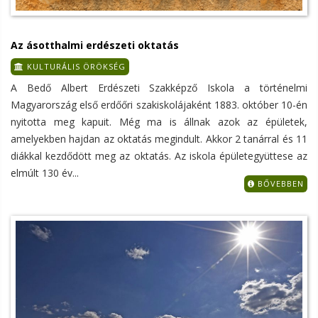
Az ásotthalmi erdészeti oktatás
KULTURÁLIS ÖRÖKSÉG
A Bedő Albert Erdészeti Szakképző Iskola a történelmi
Magyarország első erdőőri szakiskolájaként 1883. október 10-én
nyitotta meg kapuit. Még ma is állnak azok az épületek,
amelyekben hajdan az oktatás megindult. Akkor 2 tanárral és 11
diákkal kezdődött meg az oktatás. Az iskola épületegyüttese az
elmúlt 130 év...
BŐVEBBEN