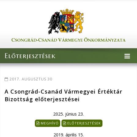
Előterjesztések
2017. AUGUSZTUS 30
A Csongrád-Csanád Vármegyei Értéktár
Bizottság előterjesztései
2025. június 23.
MEGHÍVÓ
ELŐTERJESZTÉSEK
2019. április 15.