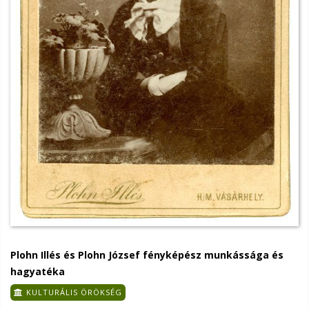
Plohn Illés és Plohn József fényképész munkássága és
hagyatéka
KULTURÁLIS ÖRÖKSÉG