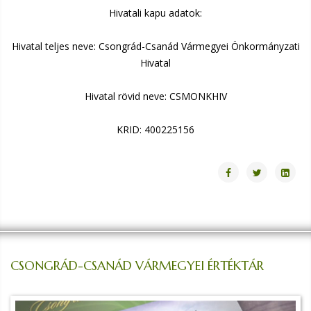
Hivatali kapu adatok:
Hivatal teljes neve: Csongrád-Csanád Vármegyei Önkormányzati
Hivatal
Hivatal rövid neve: CSMONKHIV
KRID: 400225156
CSONGRÁD-CSANÁD VÁRMEGYEI ÉRTÉKTÁR