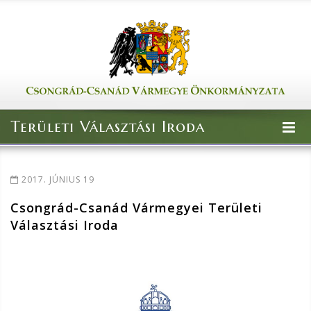
Területi Választási Iroda
2017. JÚNIUS 19
Csongrád-Csanád Vármegyei Területi
Választási Iroda