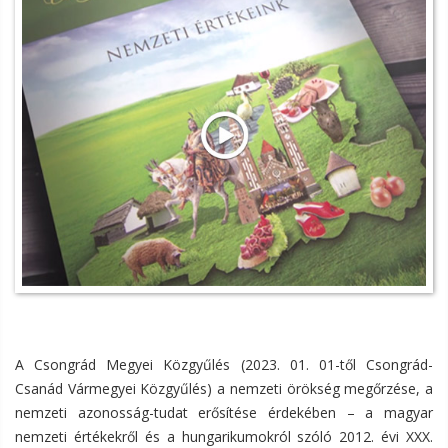
A Csongrád Megyei Közgyűlés (2023. 01. 01-től Csongrád-
Csanád Vármegyei Közgyűlés) a nemzeti örökség megőrzése, a
nemzeti azonosság-tudat erősítése érdekében – a magyar
nemzeti értékekről és a hungarikumokról szóló 2012. évi XXX.