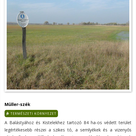
Müller-szék
TERMÉSZETI KÖRNYEZET
A Balástyához és Kistelekhez tartozó 84 ha-os védett terület
legértékesebb részei a szikes tó, a semlyékek és a vizenyős