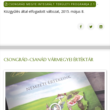
-
CSONGRÁD MEGYE INTEGRÁLT TERÜLETI PROGRAMJA 2.1
Közgyűlés által elfogadott változat, 2015. május 8.
CSONGRÁD-CSANÁD VÁRMEGYEI ÉRTÉKTÁR