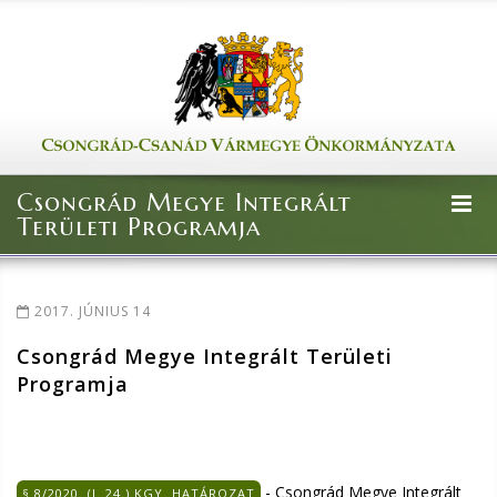
Csongrád Megye Integrált
Területi Programja
2017. JÚNIUS 14
Csongrád Megye Integrált Területi
Programja
- Csongrád Megye Integrált
§ 8/2020. (I. 24.) KGY. HATÁROZAT