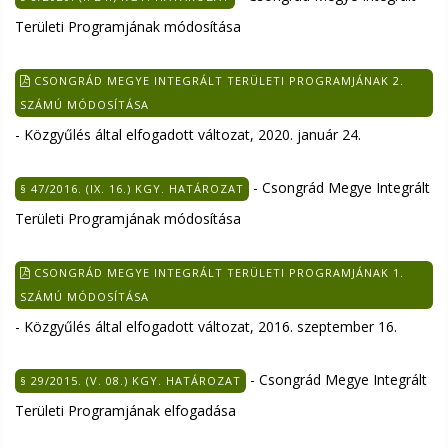
Területi Programjának módosítása
CSONGRÁD MEGYE INTEGRÁLT TERÜLETI PROGRAMJÁNAK 2.
SZÁMÚ MÓDOSÍTÁSA
- Közgyűlés által elfogadott változat, 2020. január 24.
- Csongrád Megye Integrált
§ 47/2016. (IX. 16.) KGY. HATÁROZAT
Területi Programjának módosítása
CSONGRÁD MEGYE INTEGRÁLT TERÜLETI PROGRAMJÁNAK 1.
SZÁMÚ MÓDOSÍTÁSA
- Közgyűlés által elfogadott változat, 2016. szeptember 16.
- Csongrád Megye Integrált
§ 29/2015. (V. 08.) KGY. HATÁROZAT
Területi Programjának elfogadása