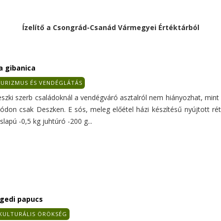
Ízelítő a Csongrád-Csanád Vármegyei Értéktárból
a gibanica
URIZMUS ÉS VENDÉGLÁTÁS
eszki szerb családoknál a vendégváró asztalról nem hiányozhat, mint 
ódon csak Deszken. E sós, meleg előétel házi készítésű nyújtott réte
slapú -0,5 kg juhtúró -200 g...
gedi papucs
KULTURÁLIS ÖRÖKSÉG