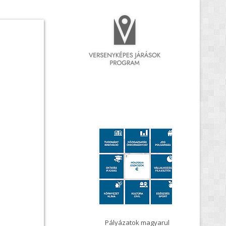
rszág Kormánya
Pályázatok magyarul