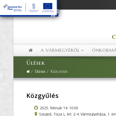
Facebook
A VÁRMEGYÉRŐL
ÖNKORMÁ
Ülések
Ülések
Közgyűlés
Közgyűlés
2025. február 14. 10:00
Szeged, Tisza L. krt. 2-4. Vármegyeháza, 1. em