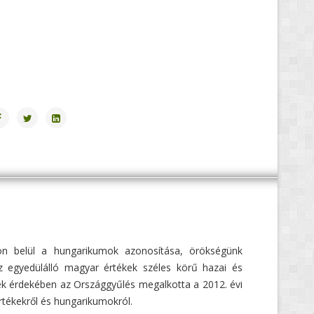
n belül a hungarikumok azonosítása, örökségünk
 egyedülálló magyar értékek széles körű hazai és
ek érdekében az Országgyűlés megalkotta a 2012. évi
rtékekről és hungarikumokról.